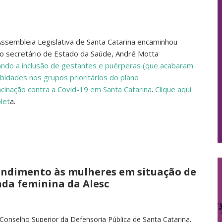
ssembleia Legislativa de Santa Catarina encaminhou
 ao secretário de Estado da Saúde, André Motta
itando a inclusão de gestantes e puérperas (que acabaram
bidades nos grupos prioritários do plano
acinação contra a Covid-19 em Santa Catarina
.
Clique aqui
let
a.
endimento às mulheres em situação de
ada feminina da Alesc
onselho Superior da Defensoria Pública de Santa Catarina,