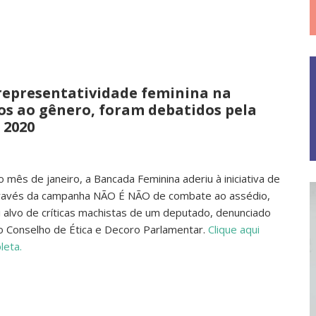
, representatividade feminina na
dos ao gênero, foram debatidos pela
 2020
no mês de janeiro, a Bancada Feminina aderiu à iniciativa de
través da campanha NÃO É NÃO de combate ao assédio,
i alvo de críticas machistas de um deputado, denunciado
o Conselho de Ética e Decoro Parlamentar.
Clique aqui
leta.