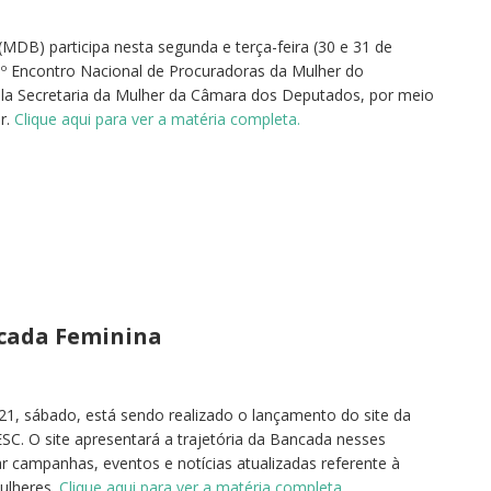
MDB) participa nesta segunda e terça-feira (30 e 31 de
 1º Encontro Nacional de Procuradoras da Mulher do
ela Secretaria da Mulher da Câmara dos Deputados, por meio
r.
Clique aqui para ver a matéria completa.
ncada Feminina
21, sábado, está sendo realizado o lançamento do site da
C. O site apresentará a trajetória da Bancada nesses
car campanhas, eventos e notícias atualizadas referente à
mulheres.
Clique aqui para ver a matéria completa.