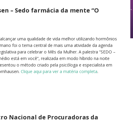
en – Sedo farmácia da mente “O
e alcançar uma qualidade de vida melhor utilizando hormônios
mano foi o tema central de mais uma atividade da agenda
gislativa para celebrar o Mês da Mulher. A palestra “SEDO –
édio está em você”, realizada em modo híbrido na noite
presentou o método criado pela psicóloga e especialista em
ornhausen.
Clique aqui para ver a matéria completa
.
tro Nacional de Procuradoras da