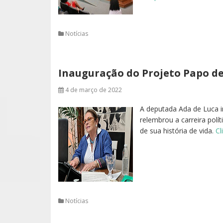
Notícias
Inauguração do Projeto Papo de
4 de março de 2022
A deputada Ada de Luca in
relembrou a carreira pol
de sua história de vida.
Cl
Notícias