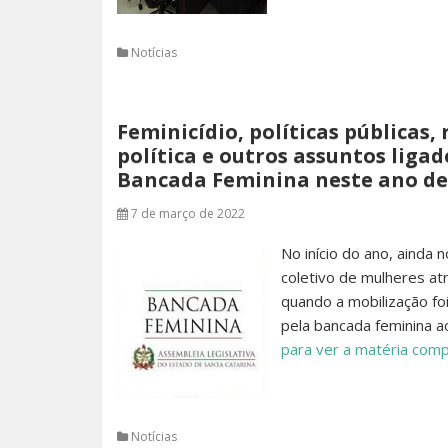
Notícias
Feminicídio, políticas públicas
política e outros assuntos liga
Bancada Feminina neste ano de
7 de março de 2022
No início do ano, ainda 
coletivo de mulheres a
quando a mobilização fo
pela bancada feminina a
para ver a matéria comp
Notícias