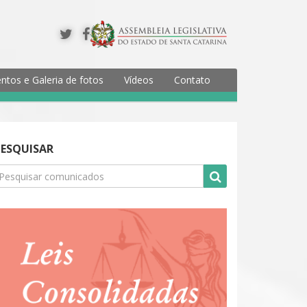
ntos e Galeria de fotos
Vídeos
Contato
PESQUISAR