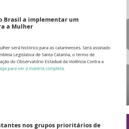
do Brasil a implementar um
ra a Mulher
lher será histórico para as catarinenses. Será assinado
mbleia Legislativa de Santa Catarina, o termo de
ação do Observatório Estadual da Violência Contra a
aqui para ver a matéria completa.
stantes nos grupos prioritários de