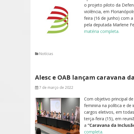
o projeto piloto da Defe
violência, em Florianópol
feira (16 de junho) com a
pela deputada Marlene Fe
matéria completa.
Notícias
Alesc e OAB lançam caravana da
7 de março de 2022
Com objetivo principal de
feminina na política e de
cargos eletivos, em todas
terça-feira (15), em reun
a
“Caravana da Inclusão
completa.