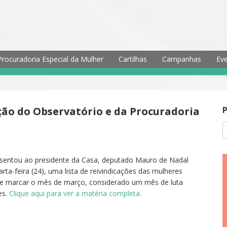
Procuradoria Especial da Mulher
Cartilhas
Campanhas
Eve
ão do Observatório e da Procuradoria
sentou ao presidente da Casa, deputado Mauro de Nadal
rta-feira (24), uma lista de reivindicações das mulheres
 marcar o mês de março, considerado um mês de luta
es.
Clique aqui para ver a matéria completa.