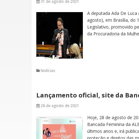
31 de agosto de 2021
A deputada Ada De Luca (
agosto), em Brasília, do
Legislativo, promovido p
da Procuradoria da Mulhe
Notícias
Lançamento oficial, site da Ba
28 de agosto de 2021
Hoje, 28 de agosto de 20
Bancada Feminina da ALES
últimos anos e, irá publi
proteção e direitos das 