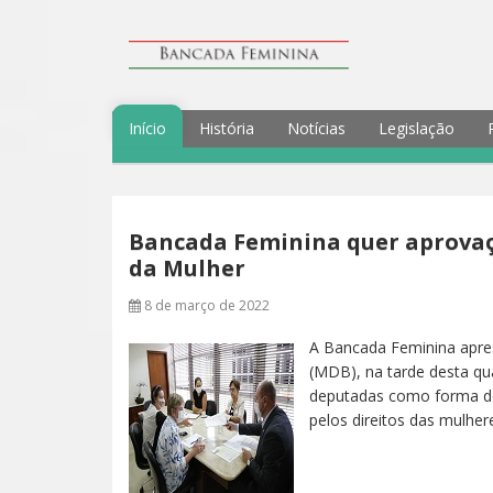
Início
História
Notícias
Legislação
Bancada Feminina quer aprovaç
da Mulher
8 de março de 2022
A Bancada Feminina apre
(MDB), na tarde desta qua
deputadas como forma de
pelos direitos das mulher