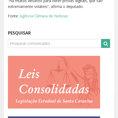
“Há muitos desafios para obter provas digitais, que são
extremamente voláteis”, afirma o deputado.
Fonte:
Agência Câmara de Notícias
PESQUISAR