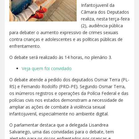
Infantojuvenil da
Câmara dos Deputados
realiza, nesta terça-feira
(2), audiência pública
para debater o aumento expressivo de crimes sexuais
contra crianças e adolescentes e as políticas públicas de
enfrentamento.
O debate será realizado às 14 horas, no plenário 3.
Veja quem foi convidado
O debate atende a pedido dos deputados Osmar Terra (PL-
RS) e Fernando Rodolfo (PRD-PE). Segundo Osmar Terra,
os inúmeros registros e operações da Polícia Federal e das
polícias civis nos estados demonstram a necessidade de
ampliar as ações de combate à violência sexual
infantojuvenil, especialmente no ambiente digital.
O parlamentar destaca que a delegada Lisandrea
Salvariego, uma das convidadas para o debate, tem
alertado para os riscos enfrentados por crianças e